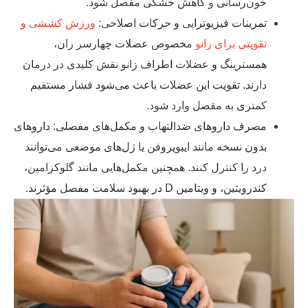
خون‌رسانی و کاهش خشکی مفصل شود.
تمرینات فیزیوتراپی و حرکات اصلاحی:
ورزش کششی و
تقویتی برای زانو
مخصوص عضلات چهارسر ران،
همسترینگ و عضلات اطراف زانو نقش کلیدی در درمان
دارند. تقویت این عضلات باعث می‌شود فشار مستقیم
کمتری به مفصل وارد شود.
مصرف داروهای ضدالتهاب و مکمل‌های مفصلی: داروهای
بدون نسخه مانند ایبوپروفن یا ژل‌های موضعی می‌توانند
درد را کنترل کنند. همچنین مکمل‌هایی مانند گلوکزامین،
کندرویتین، و ویتامین D در بهبود سلامت مفصل مؤثرند.