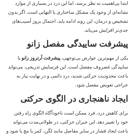
تدا بی‌اهمیت به نظر برسد، اما این درد در بسیاری از موارد
انه‌ای از وجود یک مشکل ساختاری یا التهابی است. اگر بدون
خیص و درمان، این روند ادامه یابد، احتمال بروز آسیب‌های
ی‌تر افزایش می‌یابد.
یشرفت ساییدگی مفصل زانو
ی از مهم‌ترین عوارض بی‌توجهی،
پیشرفت آرتروز زانو
یا
ییدگی غضروف مفصل است. این فرسایش تدریجی، می‌تواند
عث محدودیت حرکتی شدید، درد دائمی و در نهایت نیاز به
احی تعویض مفصل شود.
یجاد ناهنجاری در الگوی حرکتی
ای کاهش درد، فرد ممکن است ناخودآگاه الگوی راه رفتن
د را تغییر دهد. این جبران حرکتی، در طولانی‌مدت می‌تواند
عث ایجاد فشار در سایر مفاصل مانند لگن، کمر یا مچ پا شود و