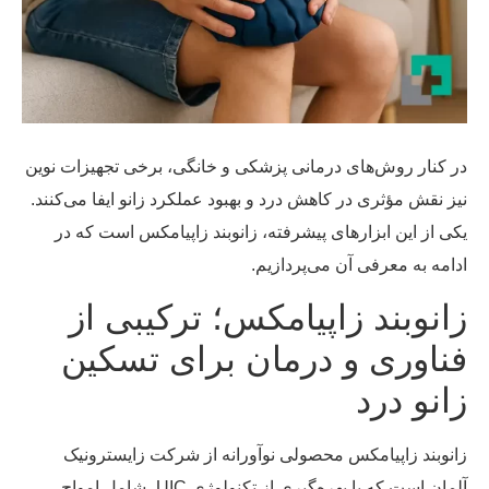
 کنار روش‌های درمانی پزشکی و خانگی، برخی تجهیزات نوین
ز نقش مؤثری در کاهش درد و بهبود عملکرد زانو ایفا می‌کنند.
ی از این ابزارهای پیشرفته، زانوبند زاپیامکس است که در
امه به معرفی آن می‌پردازیم.
انوبند زاپیامکس؛ ترکیبی از
ناوری و درمان برای تسکین
انو درد
نوبند زاپیامکس محصولی نوآورانه از شرکت زایسترونیک
آلمان است که با بهره‌گیری از تکنولوژی UIC، شامل امواج