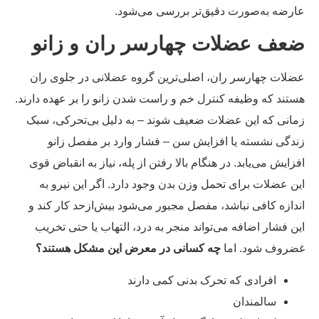
رضه به‌صورت دقیق‌تر بررسی می‌شود.
عف عضلات چهارسر ران و زانو
لات چهارسر ران، اصلی‌ترین گروه عضلانی در جلوی ران
تند که وظیفه کنترل خم و راست شدن زانو را بر عهده دارند.
انی که این عضلات ضعیف شوند – به دلیل بی‌تحرکی، سبک
دگی نشسته یا افزایش سن – فشار وارد بر مفصل زانو
زایش می‌یابد. در هنگام بالا رفتن از پله، نیاز به انقباض قوی
ن عضلات برای تحمل وزن بدن وجود دارد. اگر این نیرو به
دازه کافی نباشد، مفصل مجبور می‌شود بیش‌از‌حد کار کند و
ن فشار اضافه می‌تواند منجر به درد، التهاب یا حتی تخریب
روف شود. اما
چه کسانی در معرض این مشکل هستند؟
افرادی که تحرک بدنی کمی دارند
سالمندان