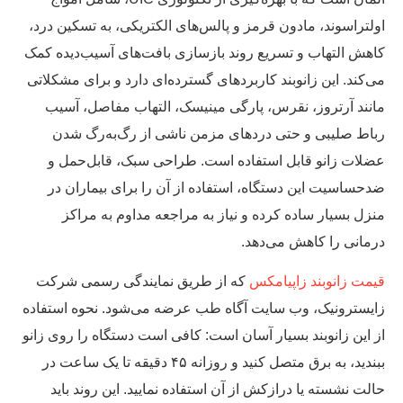
لتراسوند، مادون قرمز و پالس‌های الکتریکی، به تسکین درد،
هش التهاب و تسریع روند بازسازی بافت‌های آسیب‌دیده کمک
‌کند. این زانوبند کاربردهای گسترده‌ای دارد و برای مشکلاتی
نند آرتروز، نقرس، پارگی مینیسک، التهاب مفاصل، آسیب
اط صلیبی و حتی دردهای مزمن ناشی از رگ‌به‌رگ شدن
لات زانو قابل استفاده است. طراحی سبک، قابل‌حمل و
حساسیت این دستگاه، استفاده از آن را برای بیماران در
زل بسیار ساده کرده و نیاز به مراجعه مداوم به مراکز
مانی را کاهش می‌دهد.
مت زانوبند زاپیامکس
که از طریق نمایندگی رسمی شرکت
یسترونیک، وب سایت آگاه طب عرضه می‌شود. نحوه استفاده
 این زانوبند بسیار آسان است: کافی است دستگاه را روی زانو
ببندید، به برق متصل کنید و روزانه ۴۵ دقیقه تا یک ساعت در
لت نشسته یا درازکش از آن استفاده نمایید. این روند باید