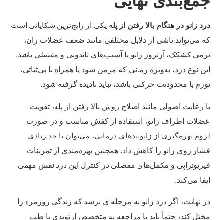
مع‌بندی نهایی
د زانو در هنگام بالا رفتن از پله
یکی از رایج‌ترین شکایاتی است
 می‌تواند ناشی از دلایل مختلفی مانند ضعف عضلات ران،
می کشکک، آرتروز زانو یا آسیب‌های تاندونی و مفصلی باشد.
ن نوع درد، به‌ویژه زمانی که مزمن شود یا همراه با بی‌ثباتی،
رم یا محدودیت حرکتی باشد، نباید نادیده گرفته شود.
 رعایت اصولی مانند اصلاح روش بالا رفتن از پله، تقویت
لات اطراف زانو، استفاده از کفش مناسب و در صورت
وم بهره‌گیری از زانوبندهای درمانی، می‌توان تا حد زیادی
ار روی زانو را کاهش داد. همچنین بهره‌مندی از تمرینات
زیوتراپی و مکمل‌های مفصلی در کنترل این درد نقش مهمی
فا می‌کند.
 نهایت، اگر درد زانو به مرحله‌ای برسد که زندگی روزمره را
تل کند، حتماً باید با مراجعه به متخصص ارتوپدی یا طب